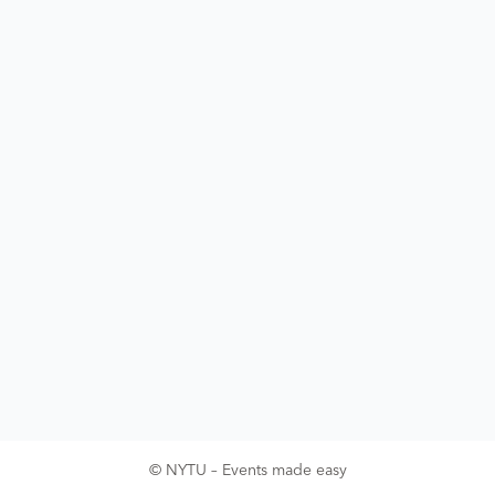
© NYTU – Events made easy